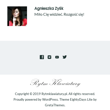
Agnieszka Zyśk
Miło Cię widzieć. Rozgość się!
Copyright © 2019
Rytmklawiatury.pl
. All rights reserved.
Proudly powered by
WordPress
. Theme
EightyDays Lite
by
GretaThemes.