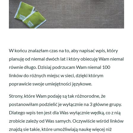
W końcu znalazłam czas na to, aby napisać wpis, który
planuję od niemal dwóch lat i który obiecuję Wam niemal
równie długo. Dzisiaj podrzucam Wam niemal 100
linków do różnych miejsc w sieci, dzięki którym
poprawicie swoje umiejętności językowe.
Strony, które Wam podaję są tak różnorodne, że
postanowiłam podzielić je wyłącznie na 3 główne grupy.
Dlatego wpis ten jest dla Was wyłącznie wędką, co z nią
zrobicie zależy od Was samych. Oczywiście wśród linków
znajdą sie takie, które umożliwiają naukę więcej niż