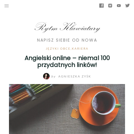
NAPISZ SIEBIE OD NOWA
JĘZYKI OBCE,
KARIERA
Angielski online – niemal 100
przydatnych linków!
by
AGNIESZKA ZYŚK