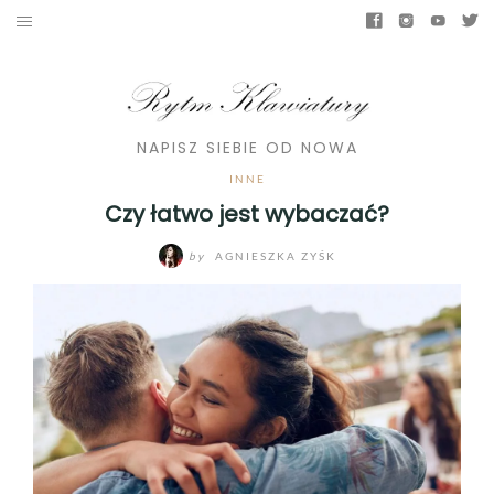
NAPISZ SIEBIE OD NOWA
INNE
Czy łatwo jest wybaczać?
by
AGNIESZKA ZYŚK