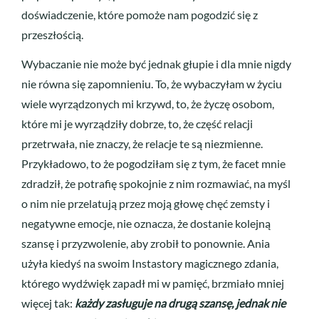
doświadczenie, które pomoże nam pogodzić się z
przeszłością.
Wybaczanie nie może być jednak głupie i dla mnie nigdy
nie równa się zapomnieniu. To, że wybaczyłam w życiu
wiele wyrządzonych mi krzywd, to, że życzę osobom,
które mi je wyrządziły dobrze, to, że część relacji
przetrwała, nie znaczy, że relacje te są niezmienne.
Przykładowo, to że pogodziłam się z tym, że facet mnie
zdradził, że potrafię spokojnie z nim rozmawiać, na myśl
o nim nie przelatują przez moją głowę chęć zemsty i
negatywne emocje, nie oznacza, że dostanie kolejną
szansę i przyzwolenie, aby zrobił to ponownie. Ania
użyła kiedyś na swoim Instastory magicznego zdania,
którego wydźwięk zapadł mi w pamięć, brzmiało mniej
więcej tak:
każdy zasługuje na drugą szansę, jednak nie