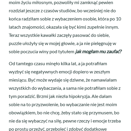
moim życiu miłosnym, pozwoliły mi zamknąć pewien
rozdział jeszcze z czasów studiów, bo wcześniej nie do
końca radziłam sobie z wybaczeniem osobie, która po 10
latach znajomości, okazała się być kimś zupełnie innym.
Teraz wszystkie kawałki zaczęły pasować do siebie,
puzzle ułożyły się w mojej głowie, a ja nie pielęgnuję w
sobie poczucia winy pod tytułem
jak mogłam mu zaufać?
Od tamtego czasu minęło kilka lat, a ja potrafiłam
wyzbyć się negatywnych emocji dopiero w zeszłym
miesiącu. Być może wydaje się dziwne, że namawiałam
wszystkich do wybaczania, a sama nie potrafiłam sobie z
tym poradzić. Brzmi jak niezła hipokryzja. Ale dałam
sobie na to przyzwolenie, bo wybaczanie nie jest moim
obowiązkiem, bo nie chcę, żeby stało się przymusem, bo
nie da się wybaczyć na siłę, pewne rzeczy i emocje trzeba
po prostu przeżyć, przeboleć i zdobyć dodatkowe