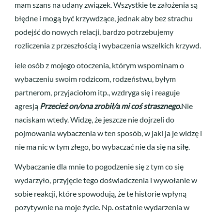
mam szans na udany związek. Wszystkie te założenia są
błędne i mogą być krzywdzące, jednak aby bez strachu
podejść do nowych relacji, bardzo potrzebujemy
rozliczenia z przeszłością i wybaczenia wszelkich krzywd.
iele osób z mojego otoczenia, którym wspominam o
wybaczeniu swoim rodzicom, rodzeństwu, byłym
partnerom, przyjaciołom itp., wzdryga się i reaguje
agresją
Przecież on/ona zrobił/a mi coś strasznego.
Nie
naciskam wtedy. Widzę, że jeszcze nie dojrzeli do
pojmowania wybaczenia w ten sposób, w jaki ja je widzę i
nie ma nic w tym złego, bo wybaczać nie da się na siłę.
Wybaczanie dla mnie to pogodzenie się z tym co się
wydarzyło, przyjęcie tego doświadczenia i wywołanie w
sobie reakcji, które spowodują, że te historie wpłyną
pozytywnie na moje życie. Np. ostatnie wydarzenia w