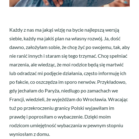
Każdy z nas ma jakąś wizję na bycie najlepszą wersją
siebie, każdy ma jakiś plan na własny rozwój. Ja, dość
dawno, założyłam sobie, że chcę żyć po swojemu, tak, aby
nie ranić innych i staram się tego trzymać. Chcę spełniać
marzenia, ale wiedząc, że moi rodzice będą się martwić
lub odradzać mi podjęcie działania, często informuję ich
po fakcie, co oszczędza im sporo nerwów. Przykładowo,
gdy jechałam do Paryża, niedlugo po zamachach we
Francji, wiedzieli, że wyjeżdżam do Wrocławia. Wracając
tuż po przekroczeniu granicy Polski wyjawiłam im
prawdę i poprosiłam o wybaczenie. Dzięki moim
rodzicom umiejętność wybaczania w pewnym stopniu
wyniosłam z domu.