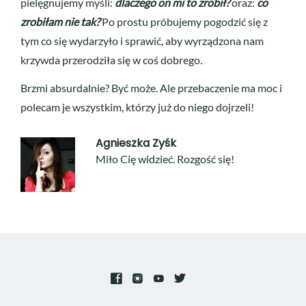
pielęgnujemy myśli:
dlaczego on mi to zrobił?
oraz:
co
zrobiłam nie tak?
Po prostu próbujemy pogodzić się z
tym co się wydarzyło i sprawić, aby wyrządzona nam
krzywda przerodziła się w coś dobrego.
Brzmi absurdalnie? Być może. Ale przebaczenie ma moc i
polecam je wszystkim, którzy już do niego dojrzeli!
Agnieszka Zyśk
Miło Cię widzieć. Rozgość się!