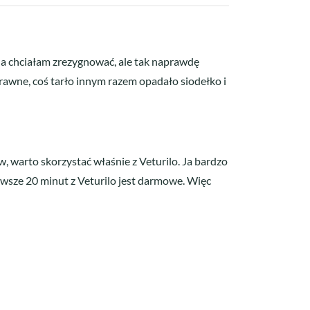
a chciałam zrezygnować, ale tak naprawdę
prawne, coś tarło innym razem opadało siodełko i
w, warto skorzystać właśnie z Veturilo. Ja bardzo
wsze 20 minut z Veturilo jest darmowe. Więc