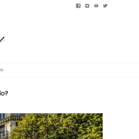
IN
lo?