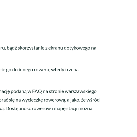
ru, bądź skorzystanie z ekranu dotykowego na
cie go do innego roweru, wtedy trzeba
formację podaną w FAQ na stronie warszawskiego
rać się na wycieczkę rowerową, a jako, że wśród
kipą. Dostępność rowerów i mapę stacji można