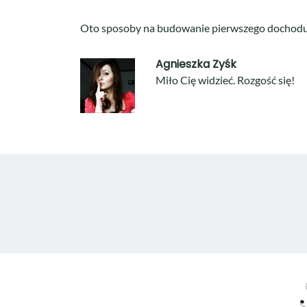
Oto sposoby na budowanie pierwszego dochodu pa
Agnieszka Zyśk
Miło Cię widzieć. Rozgość się!