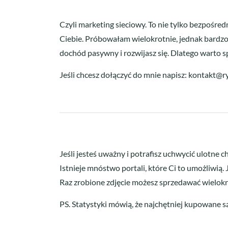
Czyli marketing sieciowy. To nie tylko bezpośred
Ciebie. Próbowałam wielokrotnie, jednak bardzo
dochód pasywny i rozwijasz się. Dlatego warto 
Jeśli chcesz dołączyć do mnie napisz:
kontakt@ry
Jeśli jesteś uważny i potrafisz uchwycić ulotne c
Istnieje mnóstwo portali, które Ci to umożliwią. 
Raz zrobione zdjęcie możesz sprzedawać wielokro
PS. Statystyki mówią, że najchętniej kupowane są z