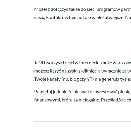
Możesz dołączyć także do sieci programów partn
siecią kontaktów będzie to o wiele łatwiejsze. 
Jeśli tworzysz treści w internecie, może warto z
możesz liczyć na zyski z kliknięć, a wyłącznie za
Twoje kanały (np. blog czy YT) nie generują tysię
Pamiętaj jednak, że nie warto inwestować pienięd
finansowymi, które są nielegalne. Prześledźcie c