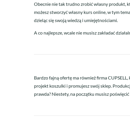
Obecnie nie tak trudno zrobić własny produkt, k
możesz stworzyć własny kurs online, w tym temac
dzieląc się swoją wiedzą i umiejętnościami.
A co najlepsze, wcale nie musisz zakładać działa
Bardzo fajną ofertę ma również firma CUPSELL, 
projekt koszulki i promujesz swój sklep. Produkcj
prawda? Niestety, na początku musisz poświęcić