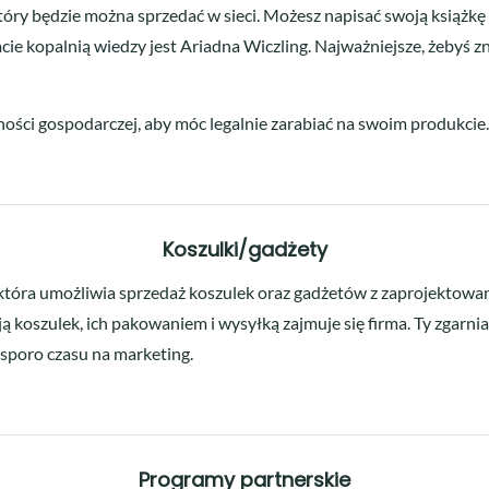
tóry będzie można sprzedać w sieci. Możesz napisać swoją książkę 
ie kopalnią wiedzy jest Ariadna Wiczling. Najważniejsze, żebyś z
lności gospodarczej, aby móc legalnie zarabiać na swoim produkcie.
Koszulki/gadżety
która umożliwia sprzedaż koszulek oraz gadżetów z zaprojektowany
ą koszulek, ich pakowaniem i wysyłką zajmuje się firma. Ty zgarnia
 sporo czasu na marketing.
Programy partnerskie