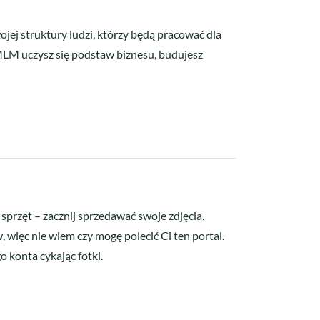
jej struktury ludzi, którzy będą pracować dla
 MLM uczysz się podstaw biznesu, budujesz
 sprzęt – zacznij sprzedawać swoje zdjęcia.
, więc nie wiem czy mogę polecić Ci ten portal.
 konta cykając fotki.