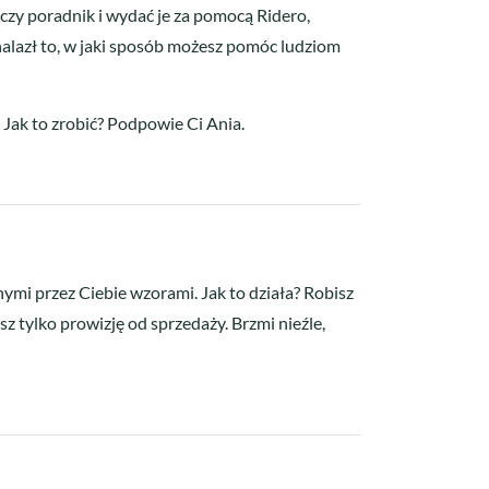
czy poradnik i wydać je za pomocą Ridero,
nalazł to, w jaki sposób możesz pomóc ludziom
 Jak to zrobić? Podpowie Ci Ania.
mi przez Ciebie wzorami. Jak to działa? Robisz
sz tylko prowizję od sprzedaży. Brzmi nieźle,