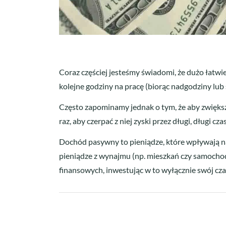
Coraz częściej jesteśmy świadomi, że dużo łatw
kolejne godziny na pracę (biorąc nadgodziny lub
Często zapominamy jednak o tym, że aby zwiększ
raz, aby czerpać z niej zyski przez długi, długi 
Dochód pasywny to pieniądze, które wpływają na T
pieniądze z wynajmu (np. mieszkań czy samochod
finansowych, inwestując w to wyłącznie swój cza