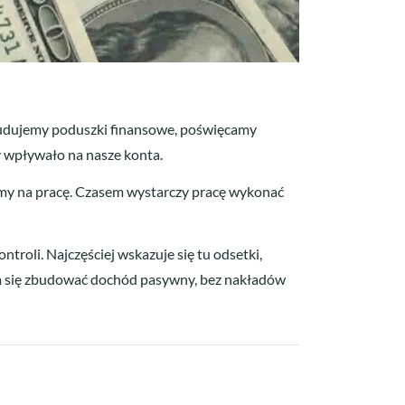
 budujemy poduszki finansowe, poświęcamy
zy wpływało na nasze konta.
amy na pracę. Czasem wystarczy pracę wykonać
troli. Najczęściej wskazuje się tu odsetki,
 da się zbudować dochód pasywny, bez nakładów