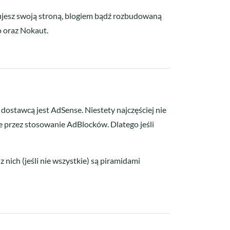
nujesz swoją stroną, blogiem bądź rozbudowaną
o oraz Nokaut.
dostawcą jest AdSense. Niestety najczęściej nie
nie przez stosowanie AdBlocków. Dlatego jeśli
 nich (jeśli nie wszystkie) są piramidami