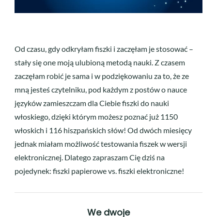
Od czasu, gdy odkryłam fiszki i zaczęłam je stosować –
stały się one moją ulubioną metodą nauki. Z czasem
zaczęłam robić je sama i w podziękowaniu za to, że ze
mną jesteś czytelniku, pod każdym z postów o nauce
języków zamieszczam dla Ciebie fiszki do nauki
włoskiego, dzięki którym możesz poznać już 1150
włoskich i 116 hiszpańskich słów! Od dwóch miesięcy
jednak miałam możliwość testowania fiszek w wersji
elektronicznej. Dlatego zapraszam Cię dziś na
pojedynek: fiszki papierowe vs. fiszki elektroniczne!
We dwoje