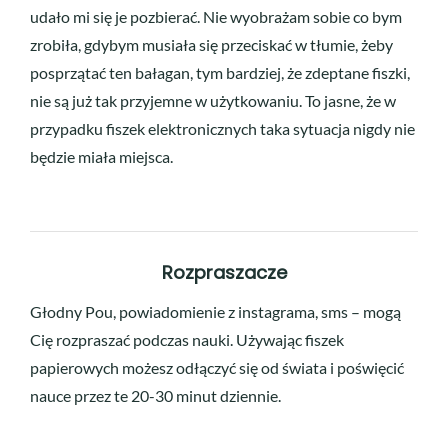
udało mi się je pozbierać. Nie wyobrażam sobie co bym
zrobiła, gdybym musiała się przeciskać w tłumie, żeby
posprzątać ten bałagan, tym bardziej, że zdeptane fiszki,
nie są już tak przyjemne w użytkowaniu. To jasne, że w
przypadku fiszek elektronicznych taka sytuacja nigdy nie
będzie miała miejsca.
Rozpraszacze
Głodny Pou, powiadomienie z instagrama, sms – mogą
Cię rozpraszać podczas nauki. Używając fiszek
papierowych możesz odłączyć się od świata i poświęcić
nauce przez te 20-30 minut dziennie.