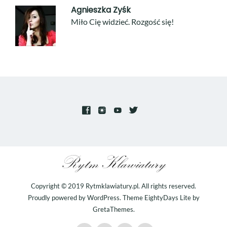
Agnieszka Zyśk
Miło Cię widzieć. Rozgość się!
Copyright © 2019
Rytmklawiatury.pl
. All rights reserved.
Proudly powered by
WordPress
. Theme
EightyDays Lite
by
GretaThemes.