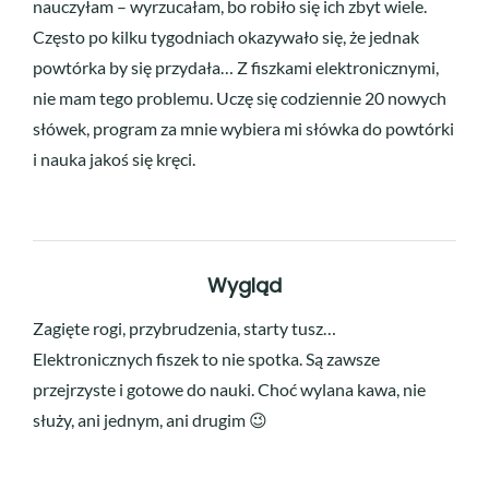
nauczyłam – wyrzucałam, bo robiło się ich zbyt wiele.
Często po kilku tygodniach okazywało się, że jednak
powtórka by się przydała… Z fiszkami elektronicznymi,
nie mam tego problemu. Uczę się codziennie 20 nowych
słówek, program za mnie wybiera mi słówka do powtórki
i nauka jakoś się kręci.
Wygląd
Zagięte rogi, przybrudzenia, starty tusz…
Elektronicznych fiszek to nie spotka. Są zawsze
przejrzyste i gotowe do nauki. Choć wylana kawa, nie
służy, ani jednym, ani drugim 😉