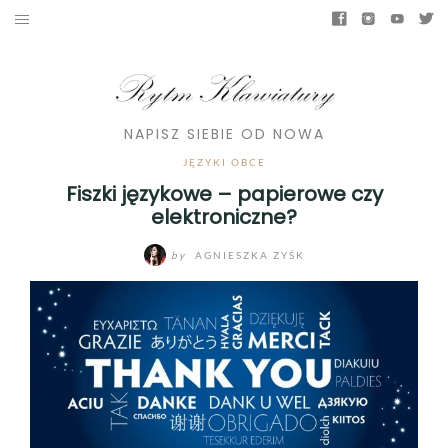
NAPISZ SIEBIE OD NOWA
JĘZYKI OBCE
Fiszki językowe – papierowe czy
elektroniczne?
by
AGNIESZKA ZYŚK