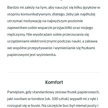
Bardzo mi zależy na tym, aby nauczyć się kilku języków w
stopniu komunikatywnym, dlatego, żeby jak najdłużej
utrzymać motywację na najwyższym poziomie
zapewniłam sobie wsparcie przyjaciółki oraz mojego
mężczyzny. Nie wyobrażam sobie przerzucania się
urządzeniami elektronicznymi podczas nauki, a zabawa
we wspólne przepytywanie i wymienianie się fiszkami
papierowymi jest wyśmienita.
Komfort
Pamiętam, gdy standardowy zestaw fiszek papierowych,
jaki nosiłam w torebce (ok. 100 sztuk) wypadł mi z ręki i
rozsypał się w busie. Na szczęście bus był niemal pusty i