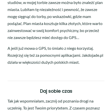
studiów, w mojej torbie zawsze można było znaleźć plan
miasta. Lubiłam tę niezależność i pewność, że zawsze
mogę sięgnąć do torby, po wskazówki, gdzie mam
podążać. Plan miasta kosztuje kilka złotych, które warto
zainwestować w swój komfort psychiczny, bo przecież
nie zawsze będziesz mieć dostęp do GPS…
A jeśli już mowa o GPS, to śmiało z niego korzystaj.
Rozejrzyj się też za pomocnymi aplikacjami. Jakdojade.pl
działa w większości dużych polskich miast.
Daj sobie czas
Tak jak wspomniałam, zacznij od poznania drogi na
uczelnię. To jest Twoim priorytetem. Z czasem poznasz