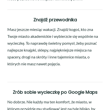
Znajdź przewodnika
Masz jeszcze miesiąc wakacji. Znajdź kogoś, kto zna
Twoje miasto akademickie i wybierzcie się wspólnie na
wycieczkę. To naprawdę świetny pomysł, żeby poznać
najlepsze knajpki, sklepy, najpiękniejsze miejsca na
spacery, drogi na skróty i inne tajemnice miasta, o
których nie masz nawet pojęcia.
Zrób sobie wycieczkę po Google Maps
No dobrze. Nie każdy ma ten komfort, że miasto, w
którym przyjdzie mu studiować jest na tyle blisko, by