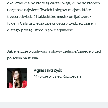
okoliczne knajpy, które są warte uwagi, kluby, do których
uczęszcza najwięcej Twoich kolegów, miejsca, które
trzeba odwiedzić i takie, które musisz omijać szerokim
łukiem. Cała ta wiedza z pewnością przyjdzie z czasem,
dlatego, proszę, uzbrój się w cierpliwość.
Jakie jeszcze wątpliwości i obawy czuliście/czujecie przed
pójściem na studia?
Agnieszka Zyśk
Miło Cię widzieć. Rozgość się!