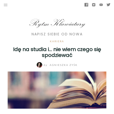
NAPISZ SIEBIE OD NOWA
KARIERA
Idę na studia i… nie wiem czego się
spodziewać
by
AGNIESZKA ZYŚK