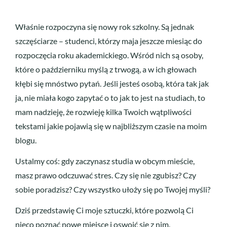
Właśnie rozpoczyna się nowy rok szkolny. Są jednak
szczęściarze – studenci, którzy maja jeszcze miesiąc do
rozpoczęcia roku akademickiego. Wśród nich są osoby,
które o październiku myślą z trwogą, a w ich głowach
kłębi się mnóstwo pytań. Jeśli jesteś osobą, która tak jak
ja, nie miała kogo zapytać o to jak to jest na studiach, to
mam nadzieję, że rozwieję kilka Twoich wątpliwości
tekstami jakie pojawią się w najbliższym czasie na moim
blogu.
Ustalmy coś: gdy zaczynasz studia w obcym mieście,
masz prawo odczuwać stres. Czy się nie zgubisz? Czy
sobie poradzisz? Czy wszystko ułoży się po Twojej myśli?
Dziś przedstawię Ci moje sztuczki, które pozwolą Ci
nieco poznać nowe miejsce i oswoić się z nim.