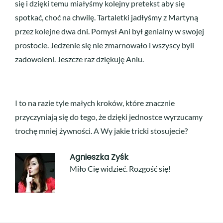
się i dzięki temu miałyśmy kolejny pretekst aby się
spotkać, choć na chwilę. Tartaletki jadłyśmy z Martyną
przez kolejne dwa dni. Pomysł Ani był genialny w swojej
prostocie. Jedzenie się nie zmarnowało i wszyscy byli
zadowoleni. Jeszcze raz dziękuję Aniu.
I to na razie tyle małych kroków, które znacznie
przyczyniają się do tego, że dzięki jednostce wyrzucamy
trochę mniej żywności. A Wy jakie tricki stosujecie?
Agnieszka Zyśk
Miło Cię widzieć. Rozgość się!