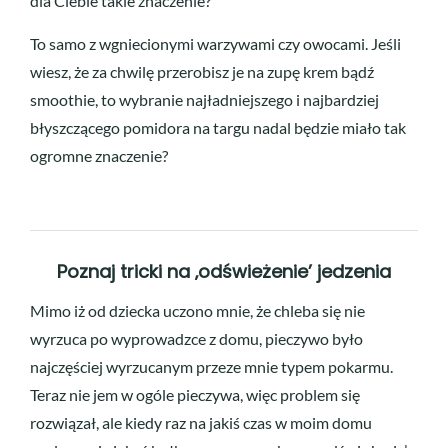
dla Ciebie takie znaczenie?
To samo z wgniecionymi warzywami czy owocami. Jeśli
wiesz, że za chwilę przerobisz je na zupę krem bądź
smoothie, to wybranie najładniejszego i najbardziej
błyszczącego pomidora na targu nadal będzie miało tak
ogromne znaczenie?
Poznaj tricki na ‚odświeżenie’ jedzenia
Mimo iż od dziecka uczono mnie, że chleba się nie
wyrzuca po wyprowadzce z domu, pieczywo było
najczęściej wyrzucanym przeze mnie typem pokarmu.
Teraz nie jem w ogóle pieczywa, więc problem się
rozwiązał, ale kiedy raz na jakiś czas w moim domu