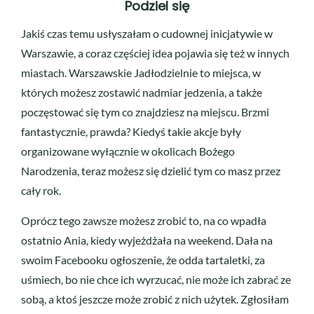
Podziel się
Jakiś czas temu usłyszałam o cudownej inicjatywie w
Warszawie, a coraz częściej idea pojawia się też w innych
miastach. Warszawskie Jadłodzielnie to miejsca, w
których możesz zostawić nadmiar jedzenia, a także
poczęstować się tym co znajdziesz na miejscu. Brzmi
fantastycznie, prawda? Kiedyś takie akcje były
organizowane wyłącznie w okolicach Bożego
Narodzenia, teraz możesz się dzielić tym co masz przez
cały rok.
Oprócz tego zawsze możesz zrobić to, na co wpadła
ostatnio Ania, kiedy wyjeżdżała na weekend. Dała na
swoim Facebooku ogłoszenie, że odda tartaletki, za
uśmiech, bo nie chce ich wyrzucać, nie może ich zabrać ze
sobą, a ktoś jeszcze może zrobić z nich użytek. Zgłosiłam