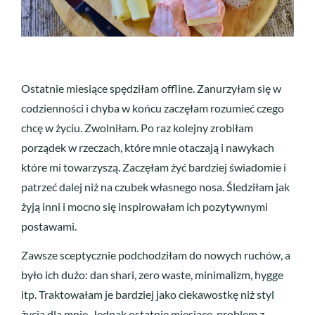
Ostatnie miesiące spędziłam offline. Zanurzyłam się w
codzienności i chyba w końcu zaczęłam rozumieć czego
chcę w życiu. Zwolniłam. Po raz kolejny zrobiłam
porządek w rzeczach, które mnie otaczają i nawykach
które mi towarzyszą. Zaczęłam żyć bardziej świadomie i
patrzeć dalej niż na czubek własnego nosa. Śledziłam jak
żyją inni i mocno się inspirowałam ich pozytywnymi
postawami.
Zawsze sceptycznie podchodziłam do nowych ruchów, a
było ich dużo: dan shari, zero waste, minimalizm, hygge
itp. Traktowałam je bardziej jako ciekawostkę niż styl
życia dla mnie. Jednak ostatnie miesiące, problem z