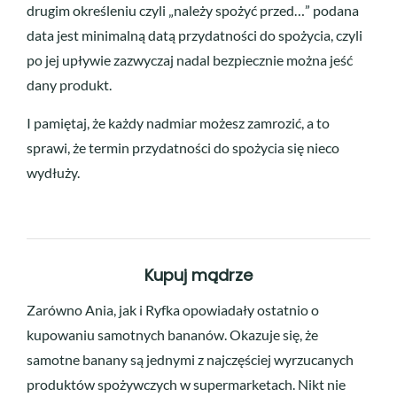
drugim określeniu czyli „należy spożyć przed…” podana
data jest minimalną datą przydatności do spożycia, czyli
po jej upływie zazwyczaj nadal bezpiecznie można jeść
dany produkt.
I pamiętaj, że każdy nadmiar możesz zamrozić, a to
sprawi, że termin przydatności do spożycia się nieco
wydłuży.
Kupuj mądrze
Zarówno Ania, jak i Ryfka opowiadały ostatnio o
kupowaniu samotnych bananów. Okazuje się, że
samotne banany są jednymi z najczęściej wyrzucanych
produktów spożywczych w supermarketach. Nikt nie