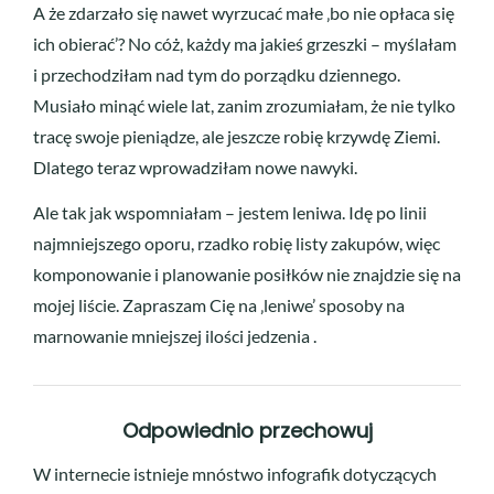
A że zdarzało się nawet wyrzucać małe ‚bo nie opłaca się
ich obierać’? No cóż, każdy ma jakieś grzeszki – myślałam
i przechodziłam nad tym do porządku dziennego.
Musiało minąć wiele lat, zanim zrozumiałam, że nie tylko
tracę swoje pieniądze, ale jeszcze robię krzywdę Ziemi.
Dlatego teraz wprowadziłam nowe nawyki.
Ale tak jak wspomniałam – jestem leniwa. Idę po linii
najmniejszego oporu, rzadko robię listy zakupów, więc
komponowanie i planowanie posiłków nie znajdzie się na
mojej liście. Zapraszam Cię na ‚leniwe’ sposoby na
marnowanie mniejszej ilości jedzenia .
Odpowiednio przechowuj
W internecie istnieje mnóstwo infografik dotyczących