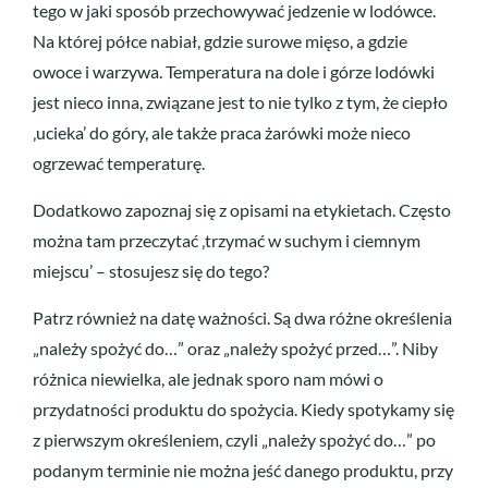
tego w jaki sposób przechowywać jedzenie w lodówce.
Na której półce nabiał, gdzie surowe mięso, a gdzie
owoce i warzywa. Temperatura na dole i górze lodówki
jest nieco inna, związane jest to nie tylko z tym, że ciepło
‚ucieka’ do góry, ale także praca żarówki może nieco
ogrzewać temperaturę.
Dodatkowo zapoznaj się z opisami na etykietach. Często
można tam przeczytać ‚trzymać w suchym i ciemnym
miejscu’ – stosujesz się do tego?
Patrz również na datę ważności. Są dwa różne określenia
„należy spożyć do…” oraz „należy spożyć przed…”. Niby
różnica niewielka, ale jednak sporo nam mówi o
przydatności produktu do spożycia. Kiedy spotykamy się
z pierwszym określeniem, czyli „należy spożyć do…” po
podanym terminie nie można jeść danego produktu, przy