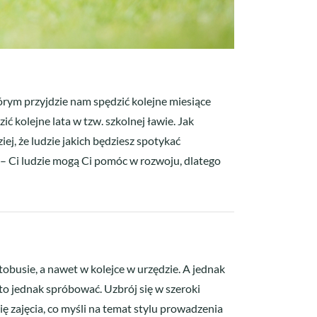
órym przyjdzie nam spędzić kolejne miesiące
ić kolejne lata w tzw. szkolnej ławie. Jak
ej, że ludzie jakich będziesz spotykać
ku – Ci ludzie mogą Ci pomóc w rozwoju, dlatego
obusie, a nawet w kolejce w urzędzie. A jednak
to jednak spróbować. Uzbrój się w szeroki
ię zajęcia, co myśli na temat stylu prowadzenia