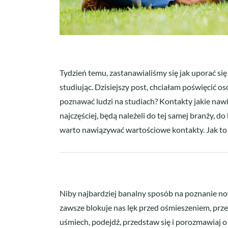
Tydzień temu, zastanawialiśmy się jak uporać si
studiując. Dzisiejszy post, chciałam poświęcić oso
poznawać ludzi na studiach? Kontakty jakie nawią
najczęściej, będą należeli do tej samej branży, 
warto nawiązywać wartościowe kontakty. Jak to 
Niby najbardziej banalny sposób na poznanie now
zawsze blokuje nas lęk przed ośmieszeniem, prze
uśmiech, podejdź, przedstaw się i porozmawiaj o 