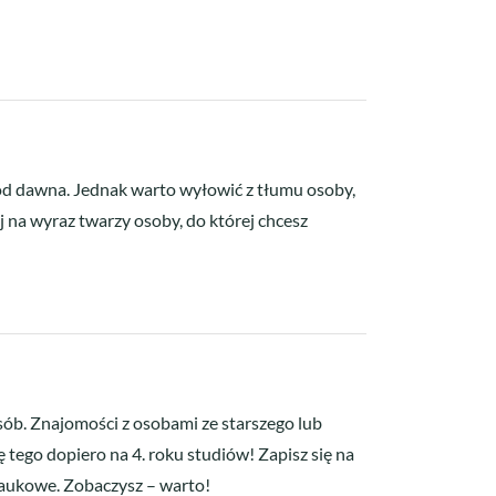
ę od dawna. Jednak warto wyłowić z tłumu osoby,
j na wyraz twarzy osoby, do której chcesz
osób. Znajomości z osobami ze starszego lub
tego dopiero na 4. roku studiów! Zapisz się na
o naukowe. Zobaczysz – warto!