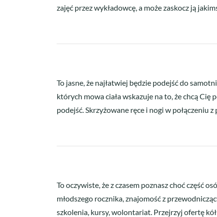
zajęć przez wykładowcę, a może zaskocz ją jakim
To jasne, że najłatwiej będzie podejść do samotn
których mowa ciała wskazuje na to, że chcą Cię 
podejść. Skrzyżowane ręce i nogi w połączeniu z
To oczywiste, że z czasem poznasz choć część os
młodszego rocznika, znajomość z przewodniczący
szkolenia, kursy, wolontariat. Przejrzyj ofertę k