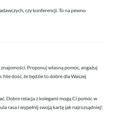
adawczych, czy konferencji. To na pewno
ne znajomości. Proponuj własną pomoc, angażuj
. Nie dość, że będzie to dobre dla Waszej
ać. Dobre relacja z kolegami mogą Ci pomóc w
ula rasa i wypełnij swoją kartę jak najrozsądniej!