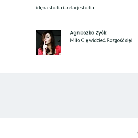
idęna studia i...relacjestudia
Agnieszka Zyśk
Miło Cię widzieć. Rozgość się!