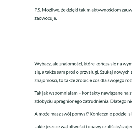
P.S. Możliwe, że dzięki takim aktywnościom zau
zaowocuje.
Wybacz, ale znajomości, które kończą się na wy
się, a także sam proś o przysługi. Szukaj nowych
znajomości, to także zrobicie coś dla swojego ro
Tak jak wspomniałam – kontakty nawiązane na st
zdobyciu upragnionego zatrudnienia. Dlatego nie b
A może masz swój pomysł? Koniecznie podziel s
Jakie jeszcze wątpliwości i obawy czuliście/czuje