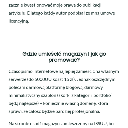
zacznie kwestionować moje prawa do publikacji
artykułu. Dlatego każdy autor podpisał ze mną umowę
licencyjną.
Gdzie umieścić magazyn i jak go
promować?
Czasopismo internetowe najlepiej zamieścić na własnym
serwerze (do 5000UU koszt 15 zł). Jednak oszczędnym
polecam darmową platformę blogową, darmowy
minimalistyczny szablon (skórki z kategorii ‚portfolio’
będą najlepsze) + koniecznie własną domenę, która
sprawi, że całość będzie bardziej profesjonalna.
Na stronie osadź magazyn zamieszczony na ISSUU, bo