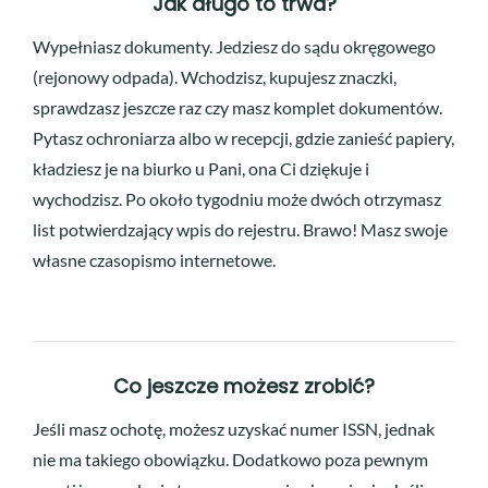
Jak długo to trwa?
Wypełniasz dokumenty. Jedziesz do sądu okręgowego
(rejonowy odpada). Wchodzisz, kupujesz znaczki,
sprawdzasz jeszcze raz czy masz komplet dokumentów.
Pytasz ochroniarza albo w recepcji, gdzie zanieść papiery,
kładziesz je na biurko u Pani, ona Ci dziękuje i
wychodzisz. Po około tygodniu może dwóch otrzymasz
list potwierdzający wpis do rejestru. Brawo! Masz swoje
własne czasopismo internetowe.
Co jeszcze możesz zrobić?
Jeśli masz ochotę, możesz uzyskać numer ISSN, jednak
nie ma takiego obowiązku. Dodatkowo poza pewnym