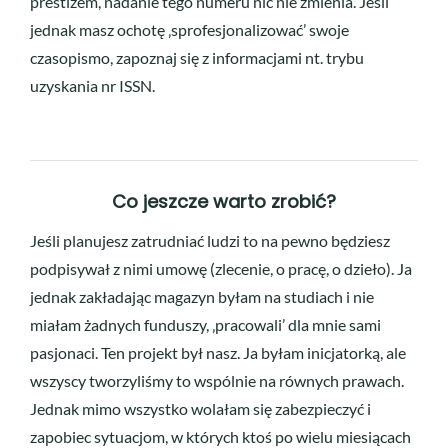
prestiżem, nadanie tego numeru nic nie zmienia. Jeśli
jednak masz ochotę ‚sprofesjonalizować’ swoje
czasopismo, zapoznaj się z informacjami nt. trybu
uzyskania nr ISSN.
Co jeszcze warto zrobić?
Jeśli planujesz zatrudniać ludzi to na pewno będziesz
podpisywał z nimi umowę (zlecenie, o pracę, o dzieło). Ja
jednak zakładając magazyn byłam na studiach i nie
miałam żadnych funduszy, ‚pracowali’ dla mnie sami
pasjonaci. Ten projekt był nasz. Ja byłam inicjatorką, ale
wszyscy tworzyliśmy to wspólnie na równych prawach.
Jednak mimo wszystko wolałam się zabezpieczyć i
zapobiec sytuacjom, w których ktoś po wielu miesiącach