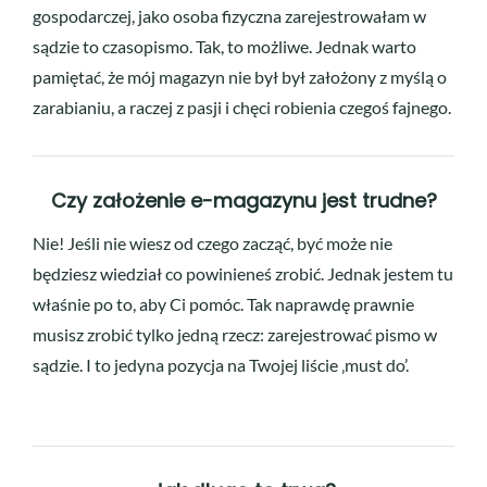
gospodarczej, jako osoba fizyczna zarejestrowałam w
sądzie to czasopismo. Tak, to możliwe. Jednak warto
pamiętać, że mój magazyn nie był był założony z myślą o
zarabianiu, a raczej z pasji i chęci robienia czegoś fajnego.
Czy założenie e-magazynu jest trudne?
Nie! Jeśli nie wiesz od czego zacząć, być może nie
będziesz wiedział co powinieneś zrobić. Jednak jestem tu
właśnie po to, aby Ci pomóc. Tak naprawdę prawnie
musisz zrobić tylko jedną rzecz: zarejestrować pismo w
sądzie. I to jedyna pozycja na Twojej liście ‚must do’.