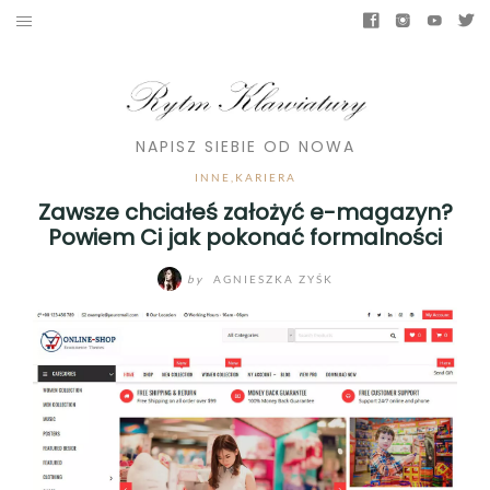
NAPISZ SIEBIE OD NOWA
INNE,
KARIERA
Zawsze chciałeś założyć e-magazyn?
Powiem Ci jak pokonać formalności
by
AGNIESZKA ZYŚK