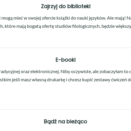
Zajrzyj do biblioteki
mogą mieć w swojej ofercie książki do nauki języków. Ale mają! Naj
, które mają bogatą ofertę studiów filologicznych, będzie większy
E-booki
radycyjnej oraz elektronicznej. Niby oczywiste, ale zobaczyłam t
stkim jeśli masz własną drukarkę i chcesz kupić zestawy ćwiczeń
Bądź na bieżąco