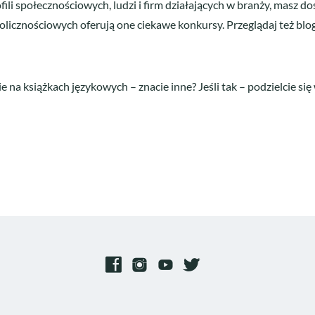
ili społecznościowych, ludzi i firm działających w branży, masz do
licznościowych oferują one ciekawe konkursy. Przeglądaj też blo
 na książkach językowych – znacie inne? Jeśli tak – podzielcie si