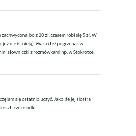
zachwycona, bo z 20 zł, czasem robi się 5 zł. W
 już nie istnieją). Warto też pogrzebać w
ini słowniczki z rozmówkami np. w Stokrotce.
zęłam się ostatnio uczyć. Jako, że jej siostra
koszt: czekoladki.