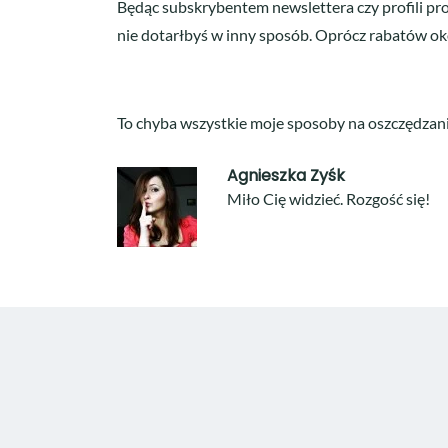
Będąc subskrybentem newslettera czy profili prof
nie dotarłbyś w inny sposób. Oprócz rabatów oko
To chyba wszystkie moje sposoby na oszczędzanie
Agnieszka Zyśk
Miło Cię widzieć. Rozgość się!