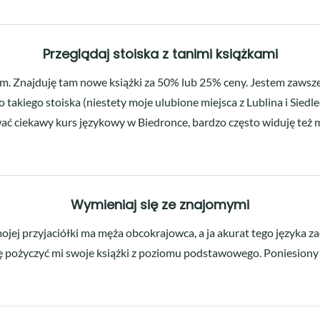
Przeglądaj stoiska z tanimi książkami
am. Znajduję tam nowe książki za 50% lub 25% ceny. Jestem zawsze 
akiego stoiska (niestety moje ulubione miejsca z Lublina i Siedlec
 ciekawy kurs językowy w Biedronce, bardzo często widuję też m
Wymieniaj się ze znajomymi
ojej przyjaciółki ma męża obcokrajowca, a ja akurat tego języka zac
ię pożyczyć mi swoje książki z poziomu podstawowego. Poniesiony 