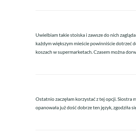
Uwielbiam takie stoiska i zawsze do nich zagląd
każdym większym mieście powinniście dotrzeć do t
koszach w supermarketach. Czasem można dorwać
Ostatnio zaczęłam korzystać z tej opcji. Siostra m
opanowała już dość dobrze ten język, zgodziła s