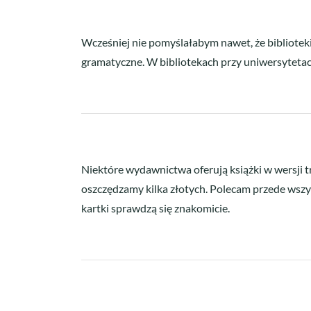
Wcześniej nie pomyślałabym nawet, że biblioteki 
gramatyczne. W bibliotekach przy uniwersytetach
Niektóre wydawnictwa oferują książki w wersji t
oszczędzamy kilka złotych. Polecam przede wszy
kartki sprawdzą się znakomicie.