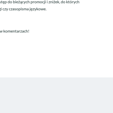
stęp do bieżących promocji i zniżek, do których
gi czy czasopisma językowe.
ę w komentarzach!