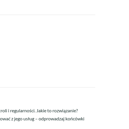
i i regularności. Jakie to rozwiązanie?
ygnować z jego usług – odprowadzaj końcówki