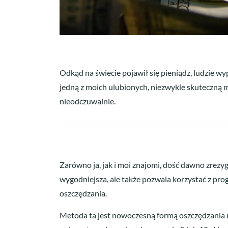
Odkąd na świecie pojawił się pieniądz, ludzie w
jedną z moich ulubionych, niezwykle skuteczną me
nieodczuwalnie.
Zarówno ja, jak i moi znajomi, dość dawno zrezyg
wygodniejsza, ale także pozwala korzystać z pr
oszczędzania.
Metoda ta jest nowoczesną formą oszczędzania m