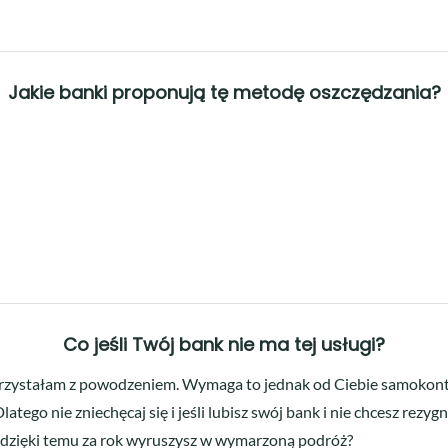
Jakie banki proponują tę metodę oszczędzania?
Co jeśli Twój bank nie ma tej usługi?
orzystałam z powodzeniem. Wymaga to jednak od Ciebie samokontrol
tego nie zniechęcaj się i jeśli lubisz swój bank i nie chcesz rez
że dzięki temu za rok wyruszysz w wymarzoną podróż?