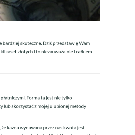
ne bardziej skuteczne. Dziś przedstawię Wam
ilkaset złotych i to niezauważalnie i całkiem
płatniczymi. Forma ta jest nie tylko
y lub skorzystać z mojej ulubionej metody
, że każda wydawana przez nas kwota jest