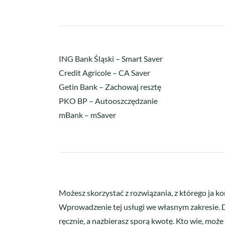
ING Bank Śląski – Smart Saver
Credit Agricole – CA Saver
Getin Bank – Zachowaj resztę
PKO BP – Autooszczędzanie
mBank – mSaver
Możesz skorzystać z rozwiązania, z którego ja k
Wprowadzenie tej usługi we własnym zakresie. Dla
ręcznie, a nazbierasz sporą kwotę. Kto wie, mo