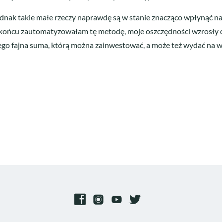
jednak takie małe rzeczy naprawdę są w stanie znacząco wpłynąć na
w końcu zautomatyzowałam tę metodę, moje oszczędności wzrosły o 
 z tego fajna suma, którą można zainwestować, a może też wydać na