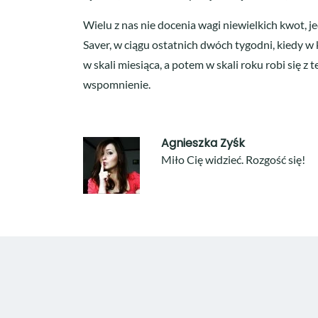
Wielu z nas nie docenia wagi niewielkich kwot, 
Saver, w ciągu ostatnich dwóch tygodni, kiedy 
w skali miesiąca, a potem w skali roku robi się
wspomnienie.
Agnieszka Zyśk
Miło Cię widzieć. Rozgość się!