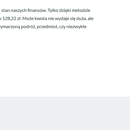
 stan naszych finansów. Tylko dzięki metodzie
128,22 zł. Może kwota nie wydaje się duża, ale
 wymarzoną podróż, przedmiot, czy niezwykłe