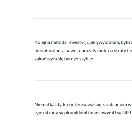
Kolejna metoda inwestycji, jaką wybrałam, było z
nieopłacalne, a nawet narażały mnie na straty f
zakończyła się bardzo szybko.
Niemal każdy, kto interesował się zarabianiem w
typu strony są piramidami finansowymi i są NIE