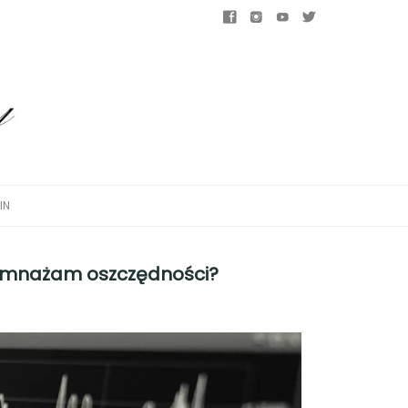
IN
pomnażam oszczędności?