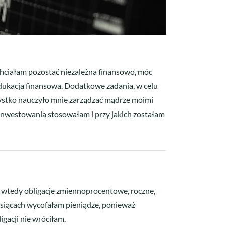
Chciałam pozostać niezależna finansowo, móc
edukacja finansowa. Dodatkowe zadania, w celu
zystko nauczyło mnie zarządzać mądrze moimi
 inwestowania stosowałam i przy jakich zostałam
m wtedy obligacje zmiennoprocentowe, roczne,
miesiącach wycofałam pieniądze, ponieważ
igacji nie wróciłam.