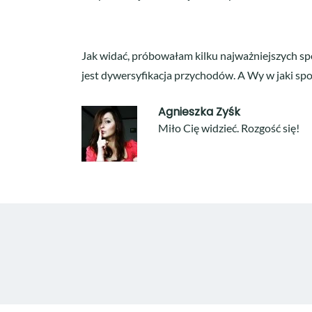
Jak widać, próbowałam kilku najważniejszych sp
jest dywersyfikacja przychodów. A Wy w jaki sp
Agnieszka Zyśk
Miło Cię widzieć. Rozgość się!