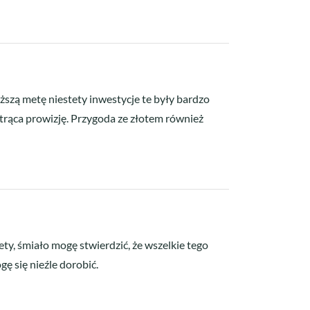
uższą metę niestety inwestycje te były bardzo
otrąca prowizję. Przygoda ze złotem również
ty, śmiało mogę stwierdzić, że wszelkie tego
 się nieźle dorobić.