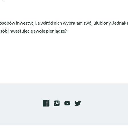
osobów inwestycji, a wśród nich wybrałam swój ulubiony. Jednak 
osób inwestujecie swoje pieniądze?