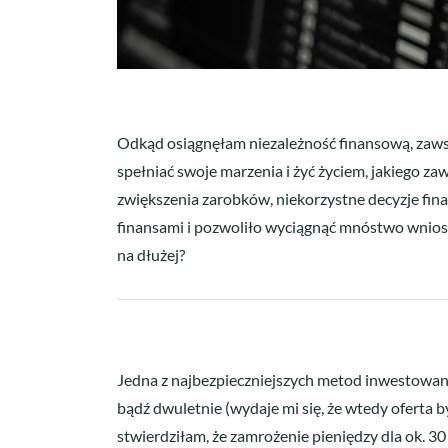
Odkąd osiągnęłam niezależność finansową, zawsz
spełniać swoje marzenia i żyć życiem, jakiego 
zwiększenia zarobków, niekorzystne decyzje fin
finansami i pozwoliło wyciągnąć mnóstwo wniosk
na dłużej?
Jedna z najbezpieczniejszych metod inwestowani
bądź dwuletnie (wydaje mi się, że wtedy oferta b
stwierdziłam, że zamrożenie pieniędzy dla ok. 30 