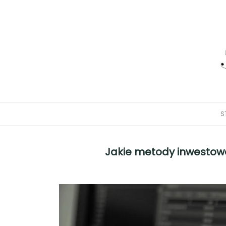
S
Jakie metody inwestow