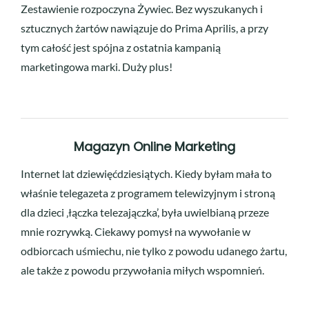
Zestawienie rozpoczyna Żywiec. Bez wyszukanych i
sztucznych żartów nawiązuje do Prima Aprilis, a przy
tym całość jest spójna z ostatnia kampanią
marketingowa marki. Duży plus!
Magazyn Online Marketing
Internet lat dziewięćdziesiątych. Kiedy byłam mała to
właśnie telegazeta z programem telewizyjnym i stroną
dla dzieci ‚łączka telezajączka’, była uwielbianą przeze
mnie rozrywką. Ciekawy pomysł na wywołanie w
odbiorcach uśmiechu, nie tylko z powodu udanego żartu,
ale także z powodu przywołania miłych wspomnień.