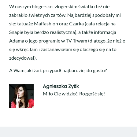
W naszym blogersko-vlogerskim światku też nie
zabrakło świetnych żartów. Najbardziej spodobały mi
się: tatuaże Maffashion oraz Czarka (cała relacja na
Snapie była berdzo realistyczna), a także informacja
Adama o jego programie w TV Trwam (dlatego, że nieźle
się wkręciłam i zastanawiałam się dlaczego się na to
zdecydował).
A Wam jaki żart przypadł najbardziej do gustu?
Agnieszka Zyśk
Miło Cię widzieć. Rozgość się!