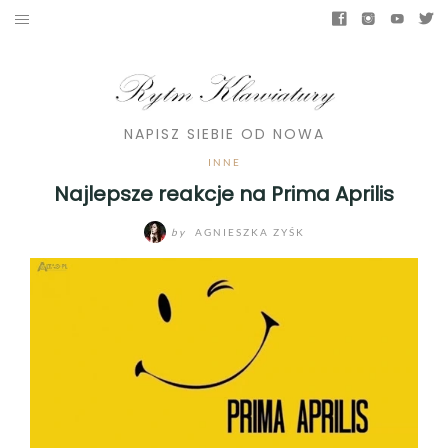
NAPISZ SIEBIE OD NOWA
INNE
Najlepsze reakcje na Prima Aprilis
by
AGNIESZKA ZYŚK