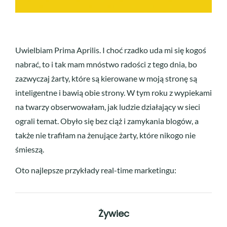
Uwielbiam Prima Aprilis. I choć rzadko uda mi się kogoś
nabrać, to i tak mam mnóstwo radości z tego dnia, bo
zazwyczaj żarty, które są kierowane w moją stronę są
inteligentne i bawią obie strony. W tym roku z wypiekami
na twarzy obserwowałam, jak ludzie działający w sieci
ograli temat. Obyło się bez ciąż i zamykania blogów, a
także nie trafiłam na żenujące żarty, które nikogo nie
śmieszą.
Oto najlepsze przykłady real-time marketingu:
Żywiec