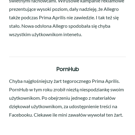
świetnymi fachowcami. Wirusowe kampanie reklamowe
prezentujące wysoki poziom, dały nadzieję, że Allegro
także podczas Prima Aprilis nie zawiedzie. I tak też się
stało. Nowa odsłona Allegro spodobała się chyba
wszystkim użytkownikom intenetu.
PornHub
Chyba najgłośniejszy żart tegorocznego Prima Aprilis.
PornHub w tym roku zrobił niezłą niespodziankę swoim
użytkownikom. Po obejrzeniu jednego z materiałów
dziękował użytkownikom, za udostępnienie treści na
Facebooku. Ciekawe ile mini zawałów wywołał ten żart.