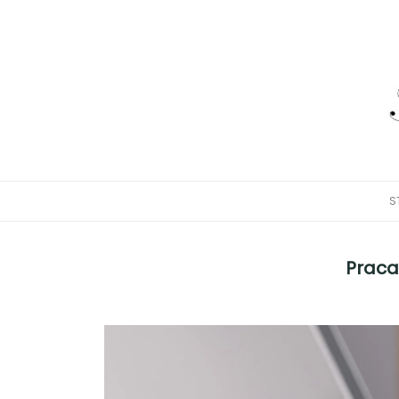
S
Praca