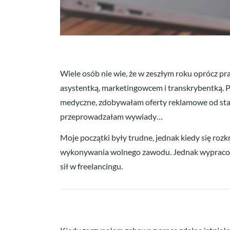
Wiele osób nie wie, że w zeszłym roku oprócz pr
asystentką, marketingowcem i transkrybentką. P
medyczne, zdobywałam oferty reklamowe od stac
przeprowadzałam wywiady…
Moje początki były trudne, jednak kiedy się rozk
wykonywania wolnego zawodu. Jednak wypracował
sił w freelancingu.