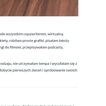
rzede wszystkim copywriterem, wirtualną
ty, robiłam proste grafiki, pisałam teksty
ngi do filmów, przepisywałam podcasty,
urodzaju, nie utrzymałam tempa i wycofałam się z
obycie pierwszych zleceń i spróbowanie swoich