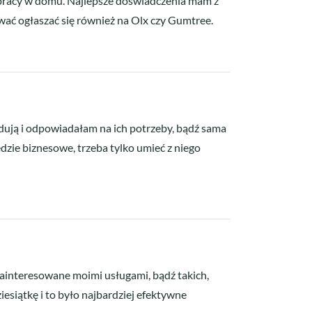
e pracy w domu. Najlepsze doświadczenia mam z
wać ogłaszać się również na Olx czy Gumtree.
dują i odpowiadałam na ich potrzeby, bądź sama
ie biznesowe, trzeba tylko umieć z niego
ainteresowane moimi usługami, bądź takich,
iesiątkę i to było najbardziej efektywne