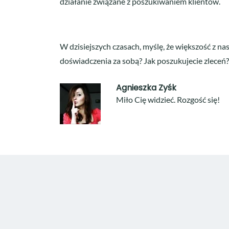
działanie związane z poszukiwaniem klientów.
W dzisiejszych czasach, myślę, że większość z na
doświadczenia za sobą? Jak poszukujecie zleceń?
Agnieszka Zyśk
Miło Cię widzieć. Rozgość się!