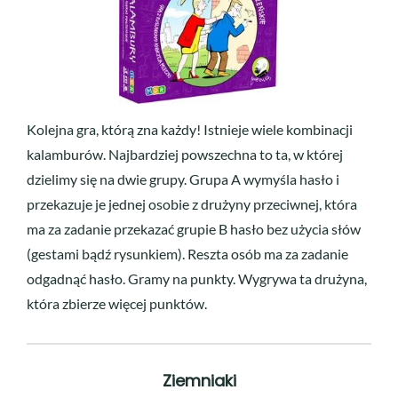
Kolejna gra, którą zna każdy! Istnieje wiele kombinacji
kalamburów. Najbardziej powszechna to ta, w której
dzielimy się na dwie grupy. Grupa A wymyśla hasło i
przekazuje je jednej osobie z drużyny przeciwnej, która
ma za zadanie przekazać grupie B hasło bez użycia słów
(gestami bądź rysunkiem). Reszta osób ma za zadanie
odgadnąć hasło. Gramy na punkty. Wygrywa ta drużyna,
która zbierze więcej punktów.
Ziemniaki