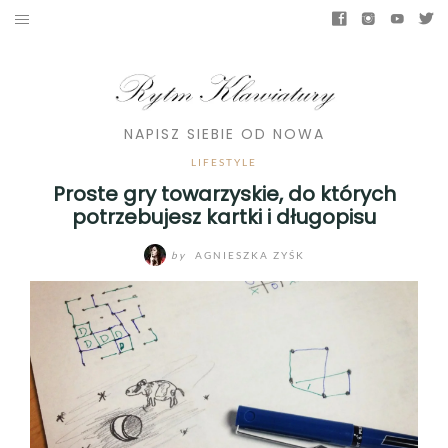
NAPISZ SIEBIE OD NOWA
LIFESTYLE
Proste gry towarzyskie, do których
potrzebujesz kartki i długopisu
by
AGNIESZKA ZYŚK