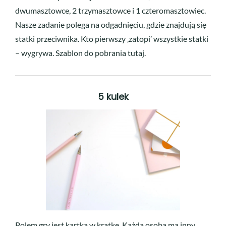
dwumasztowce, 2 trzymasztowce i 1 czteromasztowiec.
Nasze zadanie polega na odgadnięciu, gdzie znajdują się
statki przeciwnika. Kto pierwszy ‚zatopi’ wszystkie statki
– wygrywa. Szablon do pobrania tutaj.
5 kulek
Polem gry jest kartka w kratkę. Każda osoba ma inny