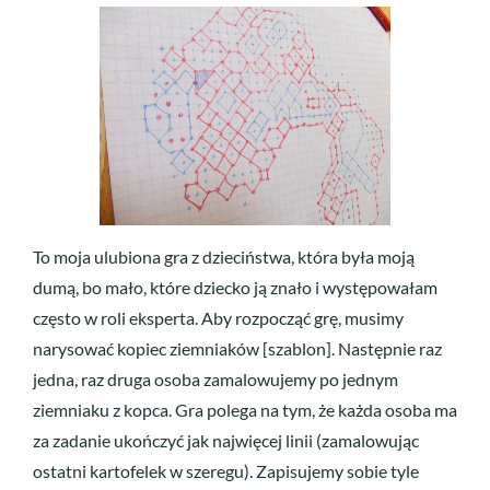
To moja ulubiona gra z dzieciństwa, która była moją
dumą, bo mało, które dziecko ją znało i występowałam
często w roli eksperta. Aby rozpocząć grę, musimy
narysować kopiec ziemniaków [szablon]. Następnie raz
jedna, raz druga osoba zamalowujemy po jednym
ziemniaku z kopca. Gra polega na tym, że każda osoba ma
za zadanie ukończyć jak najwięcej linii (zamalowując
ostatni kartofelek w szeregu). Zapisujemy sobie tyle