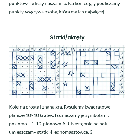
punktów, ile liczy nasza linia. Na koniec gry podliczamy
punkty, wygrywa osoba, która ma ich najwięcej.
Statki/okręty
Kolejna prosta i znana gra. Rysujemy kwadratowe
plansze 10×10 kratek. I oznaczamy je symbolami:
poziomo – 1-10, pionowo A-J. Następnie na polu
umieszczamy statki 4 jednomasztowce, 3