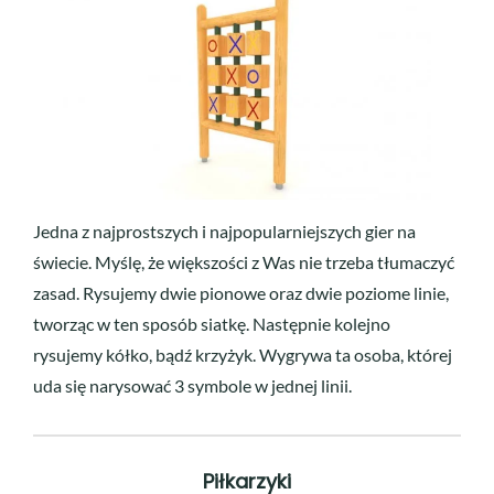
Jedna z najprostszych i najpopularniejszych gier na
świecie. Myślę, że większości z Was nie trzeba tłumaczyć
zasad. Rysujemy dwie pionowe oraz dwie poziome linie,
tworząc w ten sposób siatkę. Następnie kolejno
rysujemy kółko, bądź krzyżyk. Wygrywa ta osoba, której
uda się narysować 3 symbole w jednej linii.
Piłkarzyki