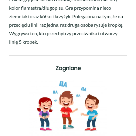
kolor flamastra/długopisu. Gra przypomina nieco
ziemniaki oraz kółko i krzyżyk. Polega ona na tym, że na
przecięciu linii raz jedna, raz druga osoba rysuje kropkę.
Wygrywa ten, kto przechytrzy przeciwnika i utworzy
linię 5 kropek.
Zagniane