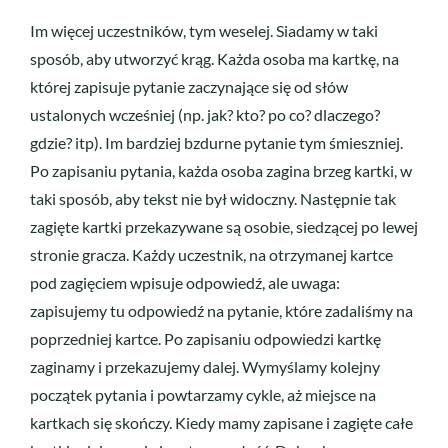
Im więcej uczestników, tym weselej. Siadamy w taki
sposób, aby utworzyć krąg. Każda osoba ma kartkę, na
której zapisuje pytanie zaczynające się od słów
ustalonych wcześniej (np. jak? kto? po co? dlaczego?
gdzie? itp). Im bardziej bzdurne pytanie tym śmieszniej.
Po zapisaniu pytania, każda osoba zagina brzeg kartki, w
taki sposób, aby tekst nie był widoczny. Następnie tak
zagięte kartki przekazywane są osobie, siedzącej po lewej
stronie gracza. Każdy uczestnik, na otrzymanej kartce
pod zagięciem wpisuje odpowiedź, ale uwaga:
zapisujemy tu odpowiedź na pytanie, które zadaliśmy na
poprzedniej kartce. Po zapisaniu odpowiedzi kartkę
zaginamy i przekazujemy dalej. Wymyślamy kolejny
początek pytania i powtarzamy cykle, aż miejsce na
kartkach się skończy. Kiedy mamy zapisane i zagięte całe