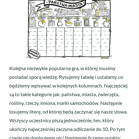
Kolejna niezwykle popularna gra, w której musimy
posiadać sporą wiedzę. Rysujemy tabelę i ustalamy, co
będziemy wpisywać w kolejnych kolumnach. Najczęściej
są to takie kategorie jak: państwa, miasta, zwierzęta,
rośliny, rzeczy, imiona, marki samochodów. Następnie
losujemy literę, od której będą zaczynać się nasze słowa.
Wszyscy uczestnicy piszą jednocześnie, ten, który
ukończy najwcześniej zaczyna odliczanie do 10. Po tym
czasie nie dopisujemy nic! Następnie liczymy punkty: