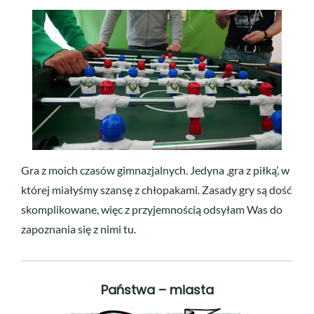
Gra z moich czasów gimnazjalnych. Jedyna ‚gra z piłką’, w
której miałyśmy szansę z chłopakami. Zasady gry są dość
skomplikowane, więc z przyjemnością odsyłam Was do
zapoznania się z nimi tu.
Państwa – miasta