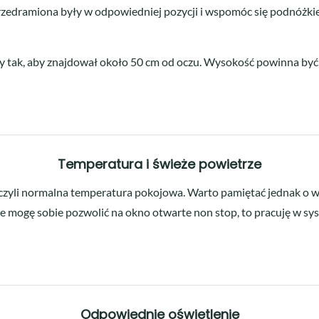
rzedramiona były w odpowiedniej pozycji i wspomóc się podnóżkiem.
ony tak, aby znajdował około 50 cm od oczu. Wysokość powinna by
Temperatura i świeże powietrze
zyli normalna temperatura pokojowa. Warto pamiętać jednak o wi
e mogę sobie pozwolić na okno otwarte non stop, to pracuję w syst
Odpowiednie oświetlenie