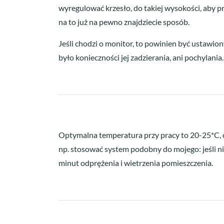
wyregulować krzesło, do takiej wysokości, aby p
na to już na pewno znajdziecie sposób.
Jeśli chodzi o monitor, to powinien być ustawi
było konieczności jej zadzierania, ani pochylania.
Optymalna temperatura przy pracy to 20-25*C, c
np. stosować system podobny do mojego: jeśli ni
minut odprężenia i wietrzenia pomieszczenia.