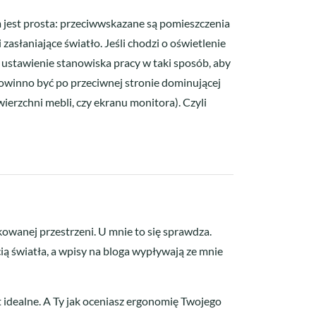
m jest prosta: przeciwwskazane są pomieszczenia
zasłaniające światło. Jeśli chodzi o oświetlenie
t ustawienie stanowiska pracy w taki sposób, aby
 powinno być po przeciwnej stronie dominującej
wierzchni mebli, czy ekranu monitora). Czyli
kowanej przestrzeni. U mnie to się sprawdza.
ią światła, a wpisy na bloga wypływają ze mnie
t idealne. A Ty jak oceniasz ergonomię Twojego