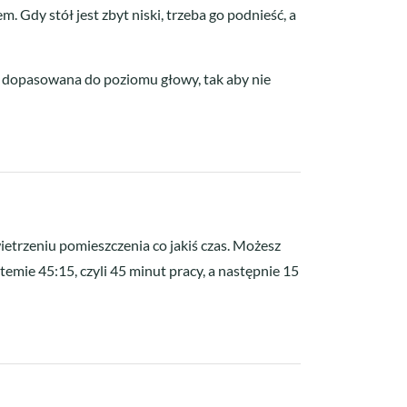
 Gdy stół jest zbyt niski, trzeba go podnieść, a
ć dopasowana do poziomu głowy, tak aby nie
etrzeniu pomieszczenia co jakiś czas. Możesz
emie 45:15, czyli 45 minut pracy, a następnie 15