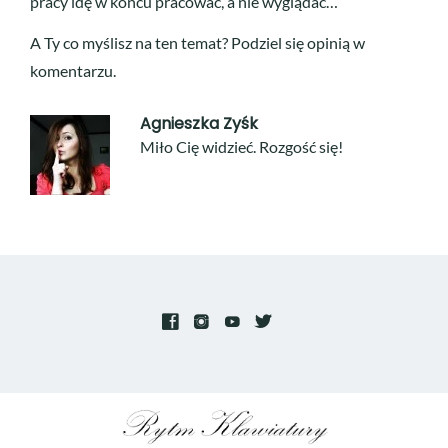
pracy idę w końcu pracować, a nie wyglądać…
A Ty co myślisz na ten temat? Podziel się opinią w
komentarzu.
Agnieszka Zyśk
Miło Cię widzieć. Rozgość się!