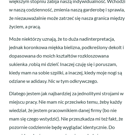
większym stopniu zabija naszą indywidualność. Wchodzi
w naszą codzienność, zmienia naszą garderobę i sprawia,
że niezauważalnie może zatrzeć się nasza granica między
życiem, a pracą.
Może niektórzy uznają, że to duża nadinterpretacja,
jednak koronkowa miękka bielizna, podkreślony dekolt i
dopasowana do moich kształtów rozkloszowana
sukienka ‚robią mi dzień’. Inaczej czuję się i poruszam,
kiedy mam na sobie szpilki, a inaczej, kiedy moje nogi są
odziane w adidasy. Nic w tym odkrywczego.
Dlatego jestem jak najbardziej za jednolitymi strojami w
miejscu pracy. Nie mam nic przeciwko temu, żeby każdy
wiedział, że jestem pracownikiem danej firmy (bo nie
mam się czego wstydzić). Nie przeszkadza mi też fakt, że
pozornie codziennie będę wyglądać identycznie. Do