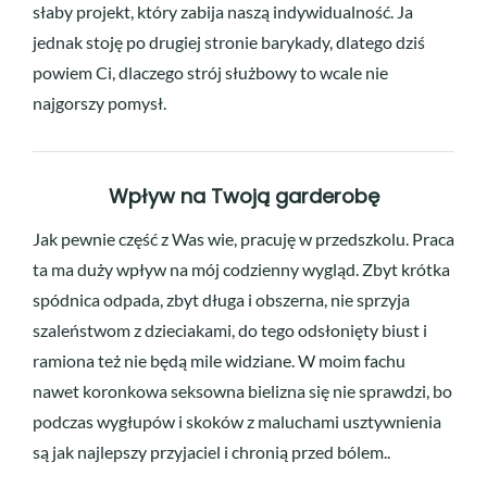
słaby projekt, który zabija naszą indywidualność. Ja
jednak stoję po drugiej stronie barykady, dlatego dziś
powiem Ci, dlaczego strój służbowy to wcale nie
najgorszy pomysł.
Wpływ na Twoją garderobę
Jak pewnie część z Was wie, pracuję w przedszkolu. Praca
ta ma duży wpływ na mój codzienny wygląd. Zbyt krótka
spódnica odpada, zbyt długa i obszerna, nie sprzyja
szaleństwom z dzieciakami, do tego odsłonięty biust i
ramiona też nie będą mile widziane. W moim fachu
nawet koronkowa seksowna bielizna się nie sprawdzi, bo
podczas wygłupów i skoków z maluchami usztywnienia
są jak najlepszy przyjaciel i chronią przed bólem..