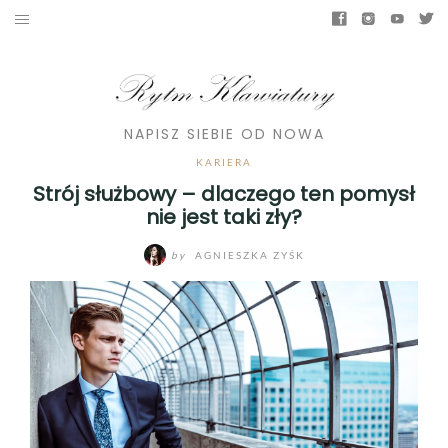
NAPISZ SIEBIE OD NOWA
KARIERA
Strój służbowy – dlaczego ten pomysł
nie jest taki zły?
by
AGNIESZKA ZYŚK