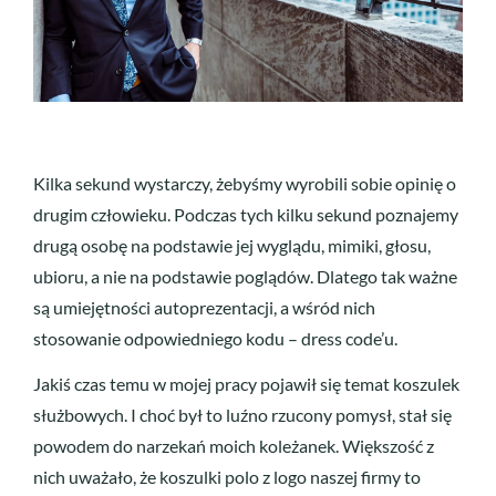
Kilka sekund wystarczy, żebyśmy wyrobili sobie opinię o
drugim człowieku. Podczas tych kilku sekund poznajemy
drugą osobę na podstawie jej wyglądu, mimiki, głosu,
ubioru, a nie na podstawie poglądów. Dlatego tak ważne
są umiejętności autoprezentacji, a wśród nich
stosowanie odpowiedniego kodu – dress code’u.
Jakiś czas temu w mojej pracy pojawił się temat koszulek
służbowych. I choć był to luźno rzucony pomysł, stał się
powodem do narzekań moich koleżanek. Większość z
nich uważało, że koszulki polo z logo naszej firmy to