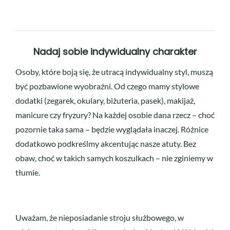
Nadaj sobie indywidualny charakter
Osoby, które boją się, że utracą indywidualny styl, muszą
być pozbawione wyobraźni. Od czego mamy stylowe
dodatki (zegarek, okulary, biżuteria, pasek), makijaż,
manicure czy fryzury? Na każdej osobie dana rzecz – choć
pozornie taka sama – będzie wyglądała inaczej. Różnice
dodatkowo podkreślmy akcentując nasze atuty. Bez
obaw, choć w takich samych koszulkach – nie zginiemy w
tłumie.
Uważam, że nieposiadanie stroju służbowego, w