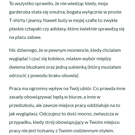
To wszystko sprawiło, że nie wiedząc kiedy, moja
garderoba stała się smutna, bogata wyłącznie w proste
T-shirty i jeansy. Nawet buty w mojej szafie to zwykle
płaskie człapaki czy adidasy, które świetnie sprawdzą się
na placu zabaw.
Nic dziwnego, że w pewnym momencie, kiedy chciałam
wyglądać i czuć się kobieco, miałam wybór między
dwiema bluzkami oraz jedną sukienką (którą musiałam
odrzucić z powodu braku obuwia).
Praca ma ogromny wpływ na Twój ubiór. Co prawda inne
zasady obowiązywać będą w biurze, a inne w
przedszkolu, ale zawsze miejsce pracy oddziałuje na to
jak wyglądasz. Odczujesz to dość mocno, zwłaszcza w
przypadku, kiedy strój obowiązujący w Twoim miejscu
pracy nie jest tożsamy z Twoim codziennym stylem.